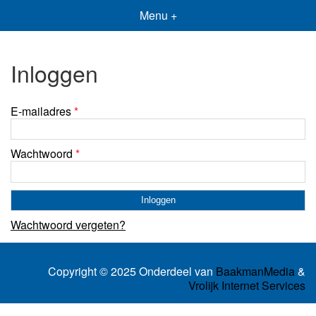
Menu +
Inloggen
E-mailadres
*
Wachtwoord
*
Wachtwoord vergeten?
Copyright © 2025 Onderdeel van
BaakmanMedia
&
Vrolijk Internet Services