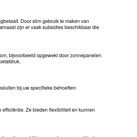
rugbetaalt. Door slim gebruik te maken van
arnaast zijn er vaak subsidies beschikbaar die
room, bijvoorbeeld opgewekt door zonnepanelen.
oetafdruk.
luiten bij uw specifieke behoeften:
fficiëntie. Ze bieden flexibiliteit en kunnen