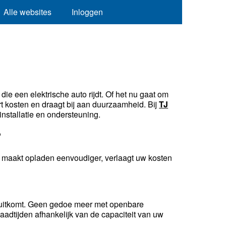
Alle websites
Inloggen
ie een elektrische auto rijdt. Of het nu gaat om
rt kosten en draagt bij aan duurzaamheid. Bij
TJ
installatie en ondersteuning.
?
et maakt opladen eenvoudiger, verlaagt uw kosten
 uitkomt. Geen gedoe meer met openbare
laadtijden afhankelijk van de capaciteit van uw